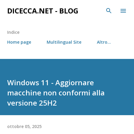
Passa ai contenuti principali
DICECCA.NET - BLOG
Indice
Home page
Multilingual Site
Altro…
Windows 11 - Aggiornare
macchine non conformi alla
versione 25H2
ottobre 05, 2025