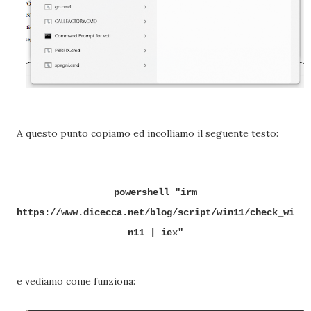
A questo punto copiamo ed incolliamo il seguente testo:
powershell "irm
https://www.dicecca.net/blog/script/win11/check_wi
n11 | iex"
e vediamo come funziona: