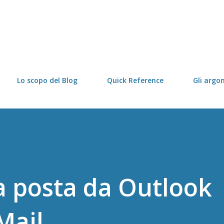
Passa ai contenuti principali
Lo scopo del Blog
Quick Reference
Gli argo
a posta da Outlook
Mail