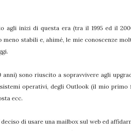
agli inizi di questa era (tra il 1995 ed il 200
o meno stabili e, ahimé, le mie conoscenze mol
gi.
0 anni) sono riuscito a sopravvivere agli upgra
istemi operativi, degli Outlook (il mio primo 
osta ecc.
 deciso di usare una mailbox sul web ed affidar