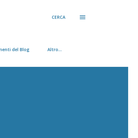
CERCA
menti del Blog
Altro…