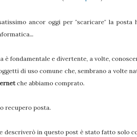
usatissimo ancor oggi per "scaricare" la posta 
nformatica...
a è fondamentale e divertente, a volte, conosce
 oggetti di uso comune che, sembrano a volte na
ternet
che abbiamo comprato.
ro recupero posta.
 descriverò in questo post è stato fatto solo c