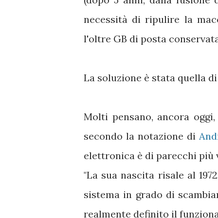
necessità di ripulire la mac
l'oltre GB di posta conservata 
La soluzione è stata quella di
Molti pensano, ancora oggi,
secondo la notazione di
And
elettronica è di parecchi più 
"La sua nascita risale al 19
sistema in grado di scambiar
realmente definito il funzio