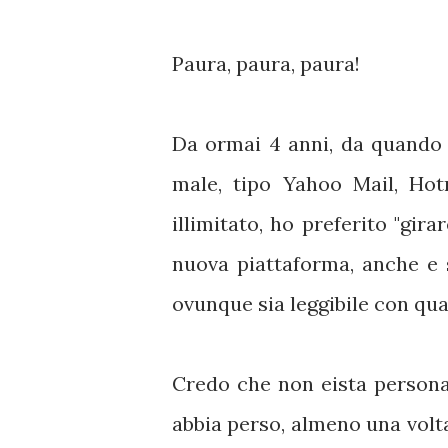
Paura, paura, paura!
Da ormai 4 anni, da quando
male, tipo Yahoo Mail, Hot
illimitato, ho preferito "gir
nuova piattaforma, anche e
ovunque sia leggibile con qua
Credo che non eista person
abbia perso, almeno una volta,