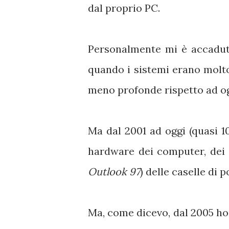
dal proprio PC.
Personalmente mi è accaduto 
quando i sistemi erano molt
meno profonde rispetto ad og
Ma dal 2001 ad oggi (quasi 1
hardware dei computer, dei s
Outlook 97
) delle caselle di p
Ma, come dicevo, dal 2005 ho