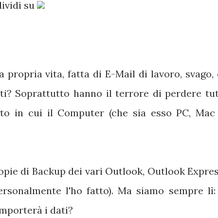
ividi su
 propria vita, fatta di E-Mail di lavoro, svago, 
ti? Soprattutto hanno il terrore di perdere tut
o in cui il Computer (che sia esso PC, Mac
opie di Backup dei vari Outlook, Outlook Expres
personalmente l'ho fatto). Ma siamo sempre lì: 
mporterà i dati?