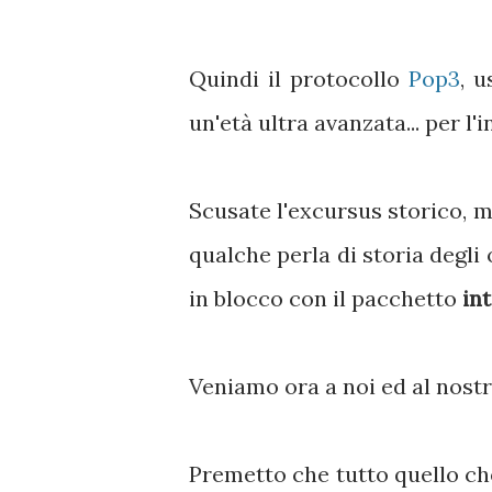
Quindi il protocollo
Pop3
, 
un'età ultra avanzata... per l'i
Scusate l'excursus storico, m
qualche perla di storia degli
in blocco con il pacchetto
in
Veniamo ora a noi ed al nost
Premetto che tutto quello che