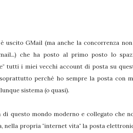
 è uscito GMail (ma anche la concorrenza non
mail...) che ha posto al primo posto lo spaz
are" tutti i miei vecchi account di posta su ques
 soprattutto perché ho sempre la posta con m
lunque sistema (o quasi).
a di questo mondo moderno e collegato che n
 nella propria "internet vita" la posta elettroni