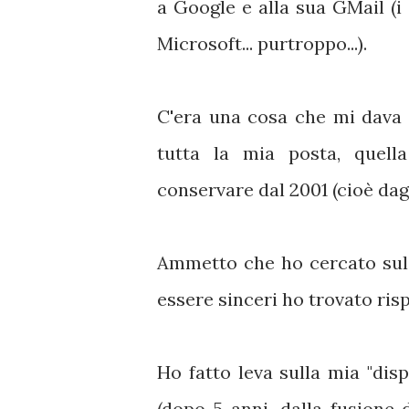
a Google e alla sua GMail (i 
Microsoft... purtroppo...).
C'era una cosa che mi dava fa
tutta la mia posta, quell
conservare dal 2001 (cioè dag
Ammetto che ho cercato sul 
essere sinceri ho trovato ris
Ho fatto leva sulla mia "disp
(dopo 5 anni, dalla fusione 