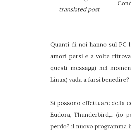
Cond
translated post
Quanti di noi hanno sul PC la
amori persi e a volte ritrova
questi messaggi nel moment
Linux) vada a farsi benedire?
Si possono effettuare della c
Eudora, Thunderbird,... (io 
perdo? il nuovo programma i