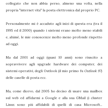
collegato che non abbia perso, almeno una volta, nella
propria "internet vita" la posta elettronica dal proprio PC.
Personalmente mi è accaduto agli inizi di questa era (tra il
1995 ed il 2000) quando i sistemi erano molto meno stabili
e, ahimé, le mie conoscenze molto meno profonde rispetto
ad oggi.
Ma dal 2001 ad oggi (quasi 10 anni) sono riuscito a
sopravvivere agli upgrade hardware dei computer, dei
sistemi operativi, degli Outlook (il mio primo fu
Outlook 97
)
delle caselle di posta ecc.
Ma, come dicevo, dal 2005 ho deciso di usare una mailbox
sul web ed affidarmi a Google e alla sua GMail (i cluster
Linux sono più affidabili di quelli di casa Microsoft...