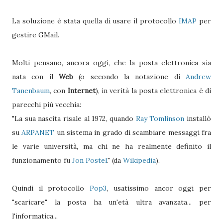
La soluzione è stata quella di usare il protocollo
IMAP
per
gestire GMail.
Molti pensano, ancora oggi, che la posta elettronica sia
nata con il
Web
(o secondo la notazione di
Andrew
Tanenbaum
, con
Internet
), in verità la posta elettronica è di
parecchi più vecchia:
"La sua nascita risale al 1972, quando
Ray Tomlinson
installò
su
ARPANET
un sistema in grado di scambiare messaggi fra
le varie università, ma chi ne ha realmente definito il
funzionamento fu
Jon Postel
." (da
Wikipedia
).
Quindi il protocollo
Pop3
, usatissimo ancor oggi per
"scaricare" la posta ha un'età ultra avanzata... per
l'informatica...