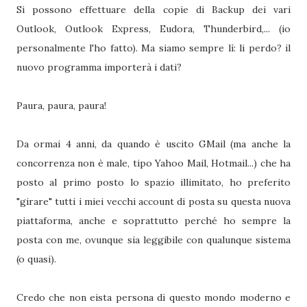
Si possono effettuare della copie di Backup dei vari
Outlook, Outlook Express, Eudora, Thunderbird,... (io
personalmente l'ho fatto). Ma siamo sempre lì: li perdo? il
nuovo programma importerà i dati?
Paura, paura, paura!
Da ormai 4 anni, da quando è uscito GMail (ma anche la
concorrenza non è male, tipo Yahoo Mail, Hotmail...) che ha
posto al primo posto lo spazio illimitato, ho preferito
"girare" tutti i miei vecchi account di posta su questa nuova
piattaforma, anche e soprattutto perché ho sempre la
posta con me, ovunque sia leggibile con qualunque sistema
(o quasi).
Credo che non eista persona di questo mondo moderno e