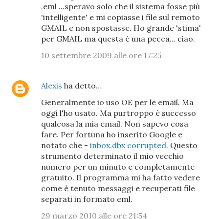
.eml ...speravo solo che il sistema fosse più
'intelligente' e mi copiasse i file sul remoto
GMAIL e non spostasse. Ho grande 'stima'
per GMAIL ma questa è una pecca... ciao.
10 settembre 2009 alle ore 17:25
Alexis
ha detto…
Generalmente io uso OE per le email. Ma
oggi l'ho usato. Ma purtroppo è successo
qualcosa la mia email. Non sapevo cosa
fare. Per fortuna ho inserito Google e
notato che -
inbox.dbx corrupted
. Questo
strumento determinato il mio vecchio
numero per un minuto e completamente
gratuito. Il programma mi ha fatto vedere
come è tenuto messaggi e recuperati file
separati in formato eml.
29 marzo 2010 alle ore 21:54