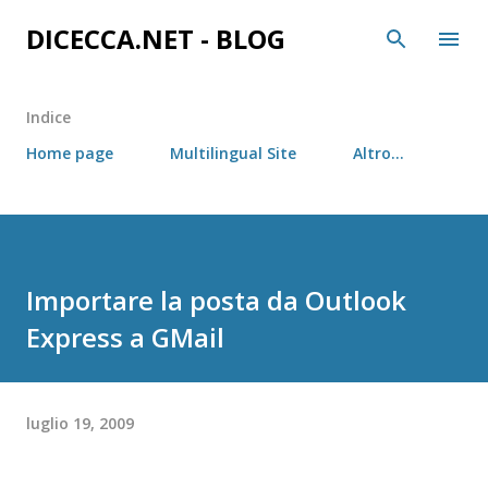
Passa ai contenuti principali
DICECCA.NET - BLOG
Indice
Home page
Multilingual Site
Altro…
Importare la posta da Outlook
Express a GMail
luglio 19, 2009