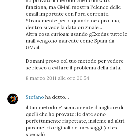
ho provato il metodo che ho linkato:
funziona, ma GMail mostra l'elenco delle
email importate con l'ora corrente.
Stranamente pero' quando ne apro una,
dentro si vede la data originale...
Altra cosa curiosa: usando gExodus tutte le
mail vengono marcate come Spam da
GMail...
Domani provo col tuo metodo per vedere
se riesco a evitare il problema della data.
8 marzo 2011 alle ore 00:54
Stefano
ha detto…
il tuo metodo e' sicuramente il migliore di
quelli che ho provato: le date sono
perfettamente rispettate, insieme ad altri
parametri originali dei messaggi (ad es.
speciali)