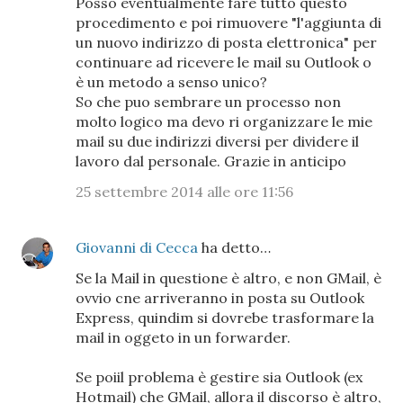
Posso eventualmente fare tutto questo
procedimento e poi rimuovere "l'aggiunta di
un nuovo indirizzo di posta elettronica" per
continuare ad ricevere le mail su Outlook o
è un metodo a senso unico?
So che puo sembrare un processo non
molto logico ma devo ri organizzare le mie
mail su due indirizzi diversi per dividere il
lavoro dal personale. Grazie in anticipo
25 settembre 2014 alle ore 11:56
Giovanni di Cecca
ha detto…
Se la Mail in questione è altro, e non GMail, è
ovvio cne arriveranno in posta su Outlook
Express, quindim si dovrebe trasformare la
mail in oggeto in un forwarder.
Se poiil problema è gestire sia Outlook (ex
Hotmail) che GMail, allora il discorso è altro,