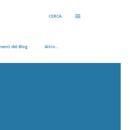
CERCA
menti del Blog
Altro…