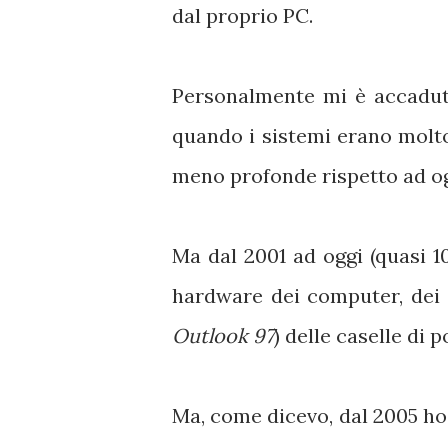
dal proprio PC.
Personalmente mi è accaduto 
quando i sistemi erano molt
meno profonde rispetto ad og
Ma dal 2001 ad oggi (quasi 1
hardware dei computer, dei s
Outlook 97
) delle caselle di p
Ma, come dicevo, dal 2005 ho