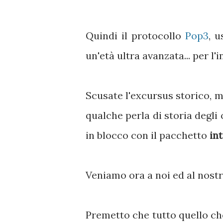
Quindi il protocollo
Pop3
, 
un'età ultra avanzata... per l'i
Scusate l'excursus storico, m
qualche perla di storia degli
in blocco con il pacchetto
in
Veniamo ora a noi ed al nost
Premetto che tutto quello che