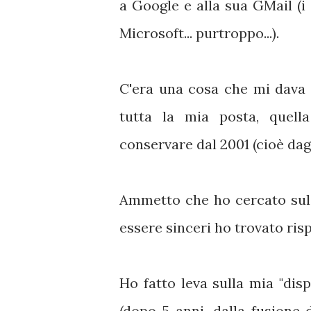
a Google e alla sua GMail (i 
Microsoft... purtroppo...).
C'era una cosa che mi dava fa
tutta la mia posta, quell
conservare dal 2001 (cioè dag
Ammetto che ho cercato sul 
essere sinceri ho trovato ris
Ho fatto leva sulla mia "disp
(dopo 5 anni, dalla fusione 