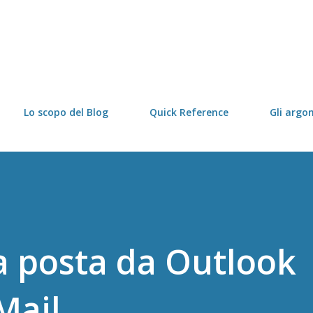
Passa ai contenuti principali
Lo scopo del Blog
Quick Reference
Gli argo
a posta da Outlook
Mail