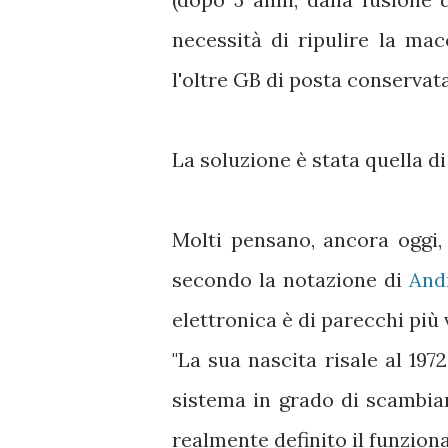
necessità di ripulire la mac
l'oltre GB di posta conservata 
La soluzione è stata quella di
Molti pensano, ancora oggi,
secondo la notazione di
And
elettronica è di parecchi più 
"La sua nascita risale al 19
sistema in grado di scambiar
realmente definito il funzio