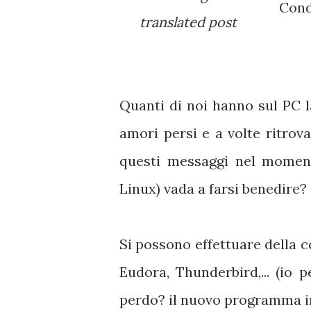
Cond
translated post
Quanti di noi hanno sul PC la
amori persi e a volte ritrova
questi messaggi nel moment
Linux) vada a farsi benedire?
Si possono effettuare della c
Eudora, Thunderbird,... (io 
perdo? il nuovo programma i