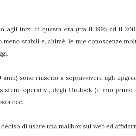
agli inizi di questa era (tra il 1995 ed il 200
o meno stabili e, ahimé, le mie conoscenze mol
gi.
0 anni) sono riuscito a sopravvivere agli upgra
istemi operativi, degli Outlook (il mio primo 
osta ecc.
 deciso di usare una mailbox sul web ed affidar