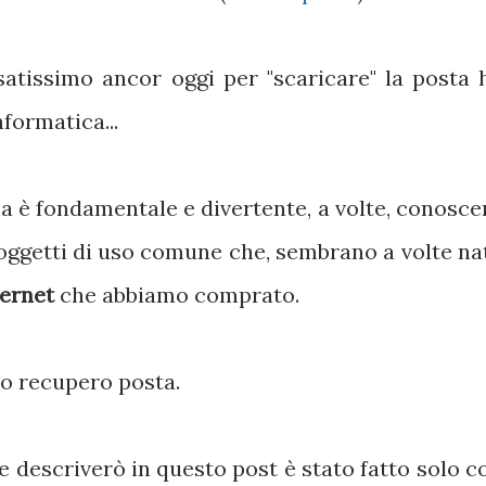
usatissimo ancor oggi per "scaricare" la posta 
nformatica...
a è fondamentale e divertente, a volte, conosce
 oggetti di uso comune che, sembrano a volte na
ternet
che abbiamo comprato.
ro recupero posta.
 descriverò in questo post è stato fatto solo c