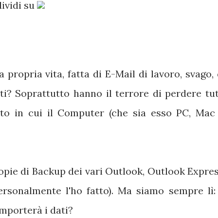
ividi su
 propria vita, fatta di E-Mail di lavoro, svago, 
ti? Soprattutto hanno il terrore di perdere tut
o in cui il Computer (che sia esso PC, Mac
opie di Backup dei vari Outlook, Outlook Expres
personalmente l'ho fatto). Ma siamo sempre lì: 
mporterà i dati?