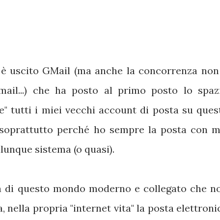
 è uscito GMail (ma anche la concorrenza non
mail...) che ha posto al primo posto lo spaz
are" tutti i miei vecchi account di posta su ques
 soprattutto perché ho sempre la posta con m
lunque sistema (o quasi).
a di questo mondo moderno e collegato che n
 nella propria "internet vita" la posta elettroni