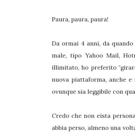
Paura, paura, paura!
Da ormai 4 anni, da quando
male, tipo Yahoo Mail, Hot
illimitato, ho preferito "gir
nuova piattaforma, anche e
ovunque sia leggibile con qua
Credo che non eista person
abbia perso, almeno una volta,