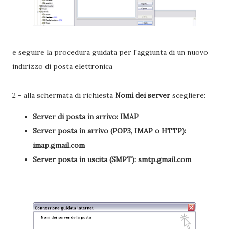
e seguire la procedura guidata per l'aggiunta di un nuovo
indirizzo di posta elettronica
2 - alla schermata di richiesta
Nomi dei server
scegliere:
Server di posta in arrivo: IMAP
Server posta in arrivo (POP3, IMAP o HTTP):
imap.gmail.com
Server posta in uscita (SMPT): smtp.gmail.com