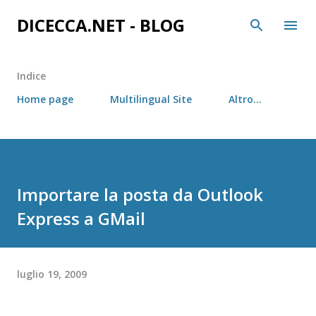
Passa ai contenuti principali
DICECCA.NET - BLOG
Indice
Home page
Multilingual Site
Altro…
Importare la posta da Outlook
Express a GMail
luglio 19, 2009