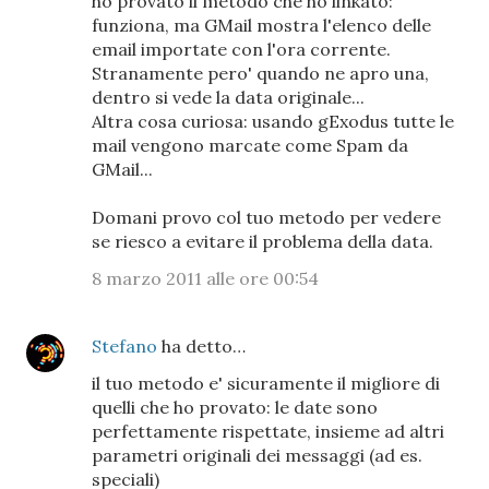
ho provato il metodo che ho linkato:
funziona, ma GMail mostra l'elenco delle
email importate con l'ora corrente.
Stranamente pero' quando ne apro una,
dentro si vede la data originale...
Altra cosa curiosa: usando gExodus tutte le
mail vengono marcate come Spam da
GMail...
Domani provo col tuo metodo per vedere
se riesco a evitare il problema della data.
8 marzo 2011 alle ore 00:54
Stefano
ha detto…
il tuo metodo e' sicuramente il migliore di
quelli che ho provato: le date sono
perfettamente rispettate, insieme ad altri
parametri originali dei messaggi (ad es.
speciali)