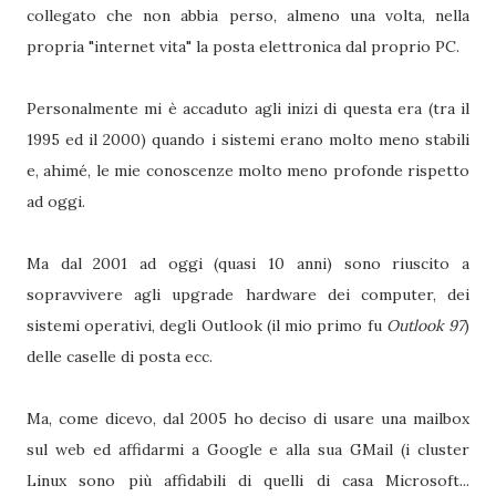
collegato che non abbia perso, almeno una volta, nella
propria "internet vita" la posta elettronica dal proprio PC.
Personalmente mi è accaduto agli inizi di questa era (tra il
1995 ed il 2000) quando i sistemi erano molto meno stabili
e, ahimé, le mie conoscenze molto meno profonde rispetto
ad oggi.
Ma dal 2001 ad oggi (quasi 10 anni) sono riuscito a
sopravvivere agli upgrade hardware dei computer, dei
sistemi operativi, degli Outlook (il mio primo fu
Outlook 97
)
delle caselle di posta ecc.
Ma, come dicevo, dal 2005 ho deciso di usare una mailbox
sul web ed affidarmi a Google e alla sua GMail (i cluster
Linux sono più affidabili di quelli di casa Microsoft...