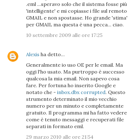
.eml ...speravo solo che il sistema fosse più
'intelligente' e mi copiasse i file sul remoto
GMAIL e non spostasse. Ho grande 'stima'
per GMAIL ma questa è una pecca... ciao.
10 settembre 2009 alle ore 17:25
Alexis
ha detto…
Generalmente io uso OE per le email. Ma
oggi l'ho usato. Ma purtroppo è successo
qualcosa la mia email. Non sapevo cosa
fare. Per fortuna ho inserito Google e
notato che -
inbox.dbx corrupted
. Questo
strumento determinato il mio vecchio
numero per un minuto e completamente
gratuito. Il programma mi ha fatto vedere
come è tenuto messaggi e recuperati file
separati in formato eml.
29 marzo 2010 alle ore 21:54