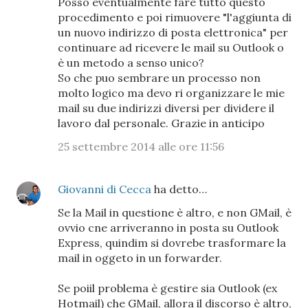
Posso eventualmente fare tutto questo
procedimento e poi rimuovere "l'aggiunta di
un nuovo indirizzo di posta elettronica" per
continuare ad ricevere le mail su Outlook o
è un metodo a senso unico?
So che puo sembrare un processo non
molto logico ma devo ri organizzare le mie
mail su due indirizzi diversi per dividere il
lavoro dal personale. Grazie in anticipo
25 settembre 2014 alle ore 11:56
Giovanni di Cecca
ha detto…
Se la Mail in questione è altro, e non GMail, è
ovvio cne arriveranno in posta su Outlook
Express, quindim si dovrebe trasformare la
mail in oggeto in un forwarder.
Se poiil problema è gestire sia Outlook (ex
Hotmail) che GMail, allora il discorso è altro,