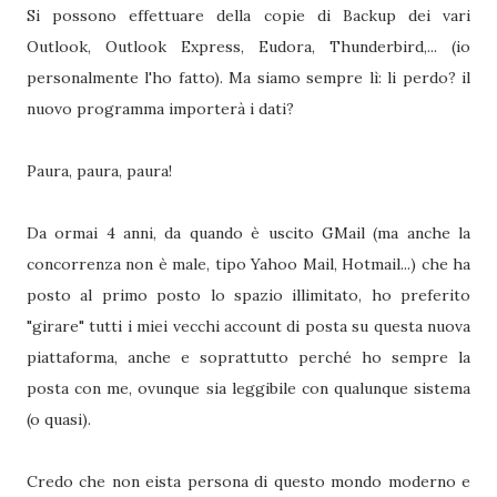
Si possono effettuare della copie di Backup dei vari
Outlook, Outlook Express, Eudora, Thunderbird,... (io
personalmente l'ho fatto). Ma siamo sempre lì: li perdo? il
nuovo programma importerà i dati?
Paura, paura, paura!
Da ormai 4 anni, da quando è uscito GMail (ma anche la
concorrenza non è male, tipo Yahoo Mail, Hotmail...) che ha
posto al primo posto lo spazio illimitato, ho preferito
"girare" tutti i miei vecchi account di posta su questa nuova
piattaforma, anche e soprattutto perché ho sempre la
posta con me, ovunque sia leggibile con qualunque sistema
(o quasi).
Credo che non eista persona di questo mondo moderno e