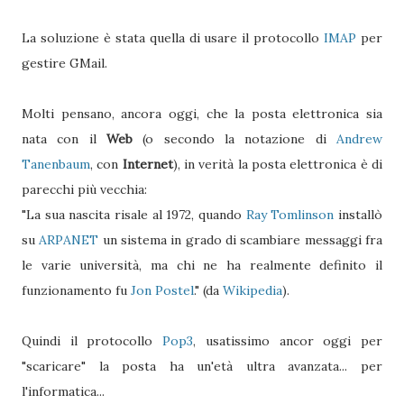
La soluzione è stata quella di usare il protocollo
IMAP
per
gestire GMail.
Molti pensano, ancora oggi, che la posta elettronica sia
nata con il
Web
(o secondo la notazione di
Andrew
Tanenbaum
, con
Internet
), in verità la posta elettronica è di
parecchi più vecchia:
"La sua nascita risale al 1972, quando
Ray Tomlinson
installò
su
ARPANET
un sistema in grado di scambiare messaggi fra
le varie università, ma chi ne ha realmente definito il
funzionamento fu
Jon Postel
." (da
Wikipedia
).
Quindi il protocollo
Pop3
, usatissimo ancor oggi per
"scaricare" la posta ha un'età ultra avanzata... per
l'informatica...